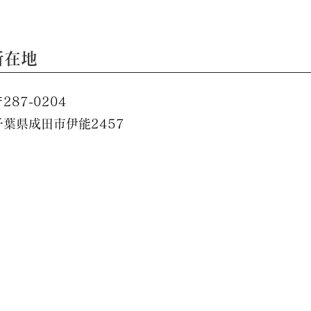
所在地
287-0204
千葉県成田市伊能2457​