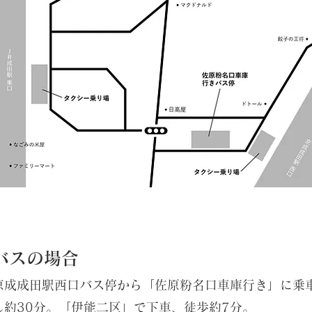
バスの場合
京成成田駅西口バス停から「佐原粉名口車庫行き」に乗
し約30分。「伊能二区」で下車、徒歩約7分。