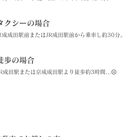
タクシーの場合
京成成田駅前またはJR成田駅前から
乗車し約30分。
徒歩の場合
JR成田駅または京成成田駅より徒歩約3時間…☹